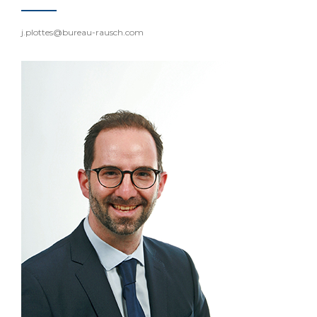
j.plottes@bureau-rausch.com