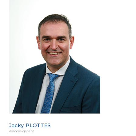
Jacky PLOTTES
associé-gérant