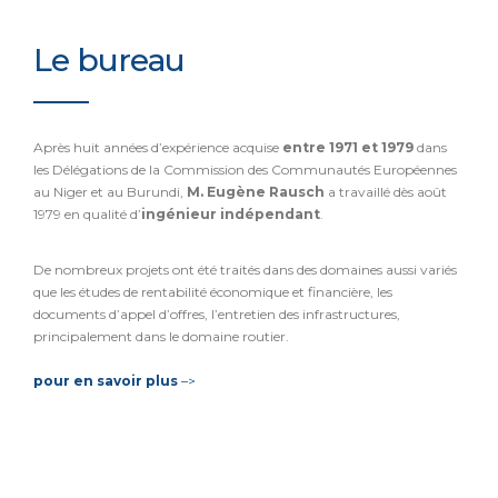
Le bureau
Après huit années d’expérience acquise
entre 1971 et 1979
dans
les Délégations de la Commission des Communautés Européennes
au Niger et au Burundi,
M. Eugène Rausch
a travaillé dès août
1979 en qualité d’
ingénieur indépendant
.
De nombreux projets ont été traités dans des domaines aussi variés
que les études de rentabilité économique et financière, les
documents d’appel d’offres, l’entretien des infrastructures,
principalement dans le domaine routier.
pour en savoir plus
–>