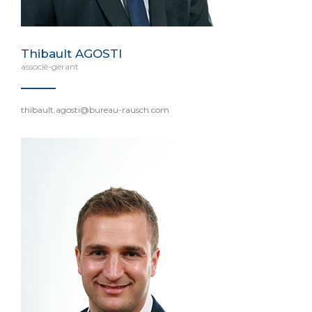
Thibault AGOSTI
associé-gérant
thibault.agosti@bureau-rausch.com