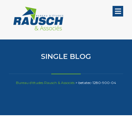
SINGLE BLOG
Bureau d'études Rausch & Associés
>
betatec-1280-900-04