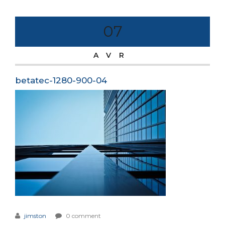
07
AVR
betatec-1280-900-04
jimston
0 comment