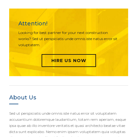
Attention!
Looking for best partner for your next construction
works? Sed ut perspiciatis unde omnis iste natus error sit
voluptatem.
HIRE US NOW
About Us
Sed ut perspiciatis unde omnis iste natus error sit voluptatem
accusantium doloremque laudantium, totam rem aperiam, eaque
ipsa quae ab illo inventore veritatis et quasi architecto beatae vitae
dicta sunt explicabo. Nemo enim ipsam voluptatem quia voluptas