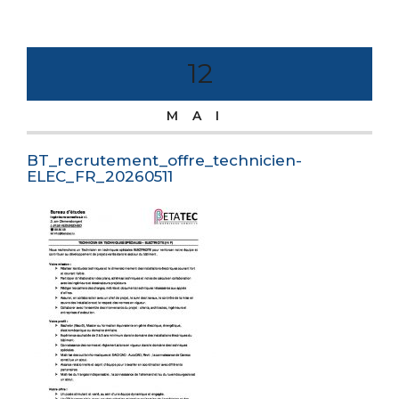
12
MAI
BT_recrutement_offre_technicien-
ELEC_FR_20260511