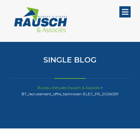
SINGLE BLOG
Bureau d'études Rausch & Associés
>
BT_recrutement_offre_technicien-ELEC_FR_20260511