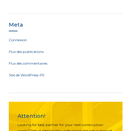
Meta
Connexion
Flux des publications
Flux des commentaires
Site de WordPress-FR
Attention!
Looking for best partner for your next construction
works? Sed ut perspiciatis unde omnis iste natus error sit