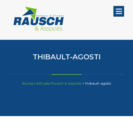
THIBAULT-AGOSTI
Bureau d'études Rausch & Associés
>
thibault-agosti