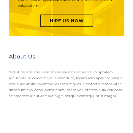
voluptatem.
HIRE US NOW
About Us
Sed ut perspiciatis unde omnis iste natus error sit voluptatem
accusantium doloremque laudantium, totam rem aperiam, eaque
ipsa quae ab illo inventore veritatis et quasi architecto beatae vitae
dicta sunt explicabo. Nemo enim ipsam voluptatem quia voluptas
sit aspernatur aut odit aut fugit, sed quia consequuntur magni