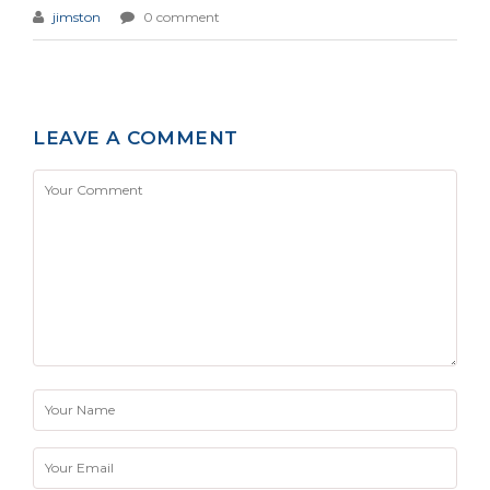
jimston
0 comment
LEAVE A COMMENT