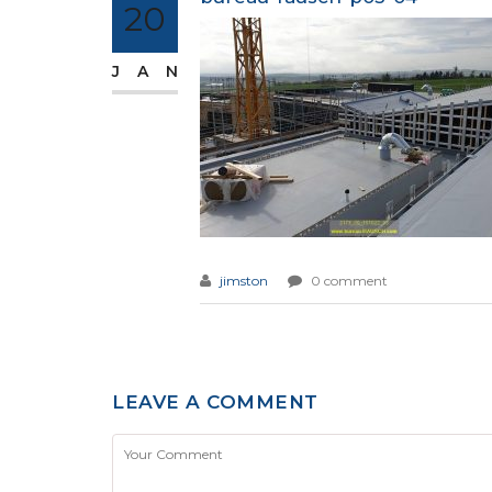
20
JAN
jimston
0 comment
LEAVE A COMMENT