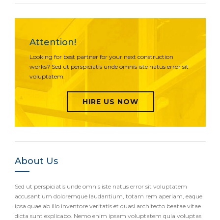
Attention!
Looking for best partner for your next construction
works? Sed ut perspiciatis unde omnis iste natus error sit
voluptatem.
HIRE US NOW
About Us
Sed ut perspiciatis unde omnis iste natus error sit voluptatem
accusantium doloremque laudantium, totam rem aperiam, eaque
ipsa quae ab illo inventore veritatis et quasi architecto beatae vitae
dicta sunt explicabo. Nemo enim ipsam voluptatem quia voluptas